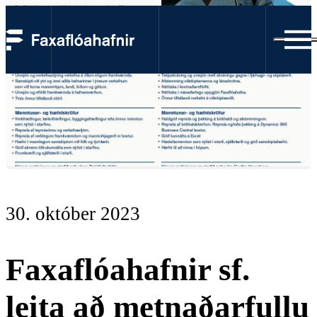
30. október 2023
Faxaflóahafnir sf.
leita að metnaðarfullu