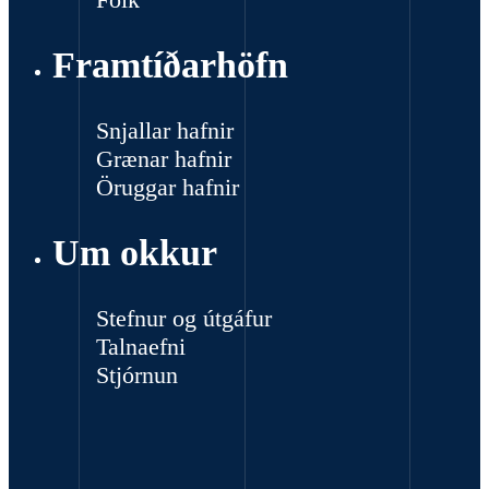
Framtíðarhöfn
Snjallar hafnir
Grænar hafnir
Öruggar hafnir
Um okkur
Stefnur og útgáfur
Talnaefni
Stjórnun