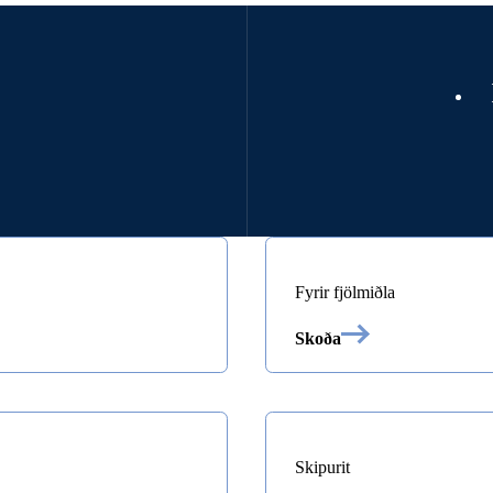
Fyrir fjölmiðla
Skoða
Skipurit