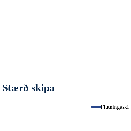
Stærð skipa
Flutningaski