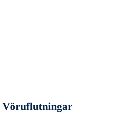
Vöruflutningar