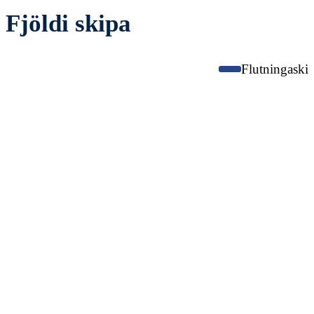
Fjöldi skipa
Flutningaski