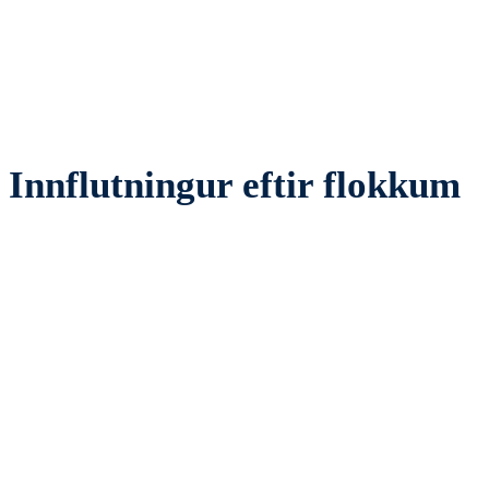
Innflutningur eftir flokkum