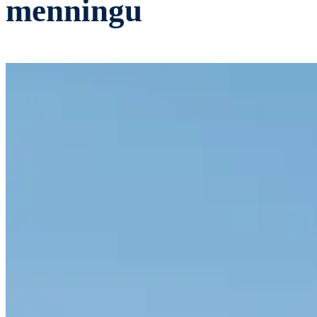
menningu