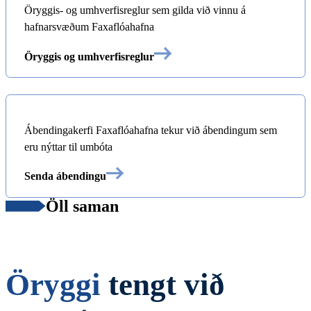
Öryggis- og umhverfisreglur sem gilda við vinnu á
hafnarsvæðum Faxaflóahafna
Öryggis og umhverfisreglur
Ábendingakerfi Faxaflóahafna tekur við ábendingum sem
eru nýttar til umbóta
Senda ábendingu
Öll saman
Öryggi
tengt við