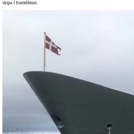
skipa í framtíðinni.