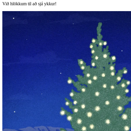
Við hlökkum til að sjá ykkur!