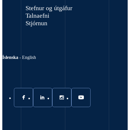
Stefnur og útgáfur
Talnaefni
Stjórnun
Íslenska
-
English