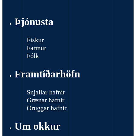
Þjónusta
Fiskur
Farmur
Fólk
Framtíðarhöfn
Snjallar hafnir
Grænar hafnir
Öruggar hafnir
Um okkur