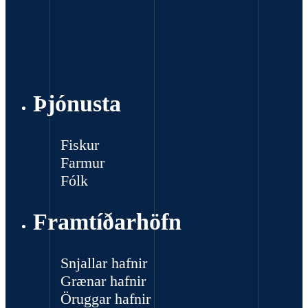
Þjónusta
Fiskur
Farmur
Fólk
Framtíðarhöfn
Snjallar hafnir
Grænar hafnir
Öruggar hafnir