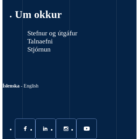
Um okkur
Stefnur og útgáfur
Talnaefni
Stjórnun
Íslenska
-
English