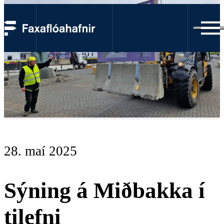
28. maí 2025
Sýning á Miðbakka í
tilefni