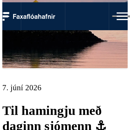
7. júní 2026
Til hamingju með
daginn sjómenn ⚓