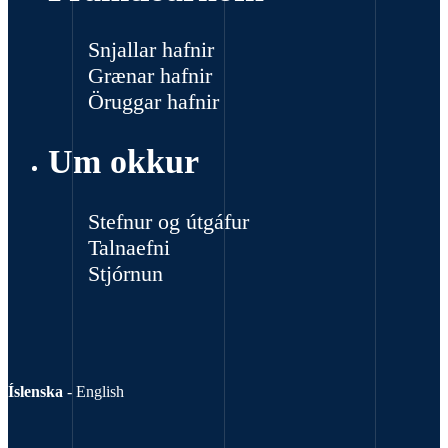
Snjallar hafnir
Grænar hafnir
Öruggar hafnir
Um okkur
Stefnur og útgáfur
Talnaefni
Stjórnun
Íslenska
-
English