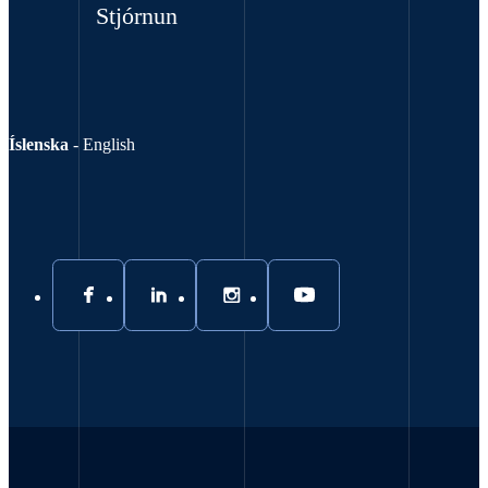
Stjórnun
Íslenska
-
English