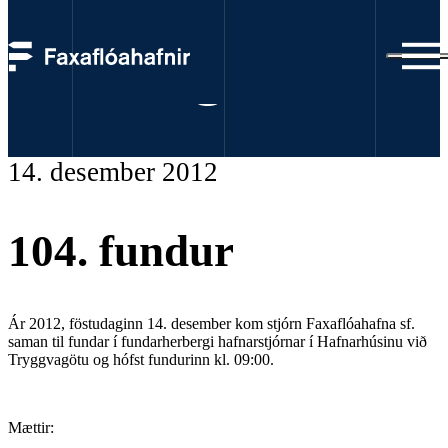
Fundargerðir
14. desember 2012
104. fundur
Ár 2012, föstudaginn 14. desember kom stjórn Faxaflóahafna sf.
saman til fundar í fundarherbergi hafnarstjórnar í Hafnarhúsinu við
Tryggvagötu og hófst fundurinn kl. 09:00.
Mættir: