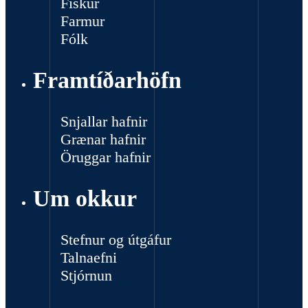
Fiskur
Farmur
Fólk
Framtíðarhöfn
Snjallar hafnir
Grænar hafnir
Öruggar hafnir
Um okkur
Stefnur og útgáfur
Talnaefni
Stjórnun