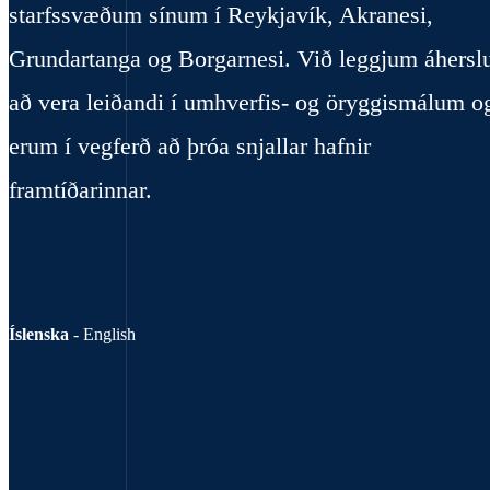
starfssvæðum sínum í Reykjavík, Akranesi,
Grundartanga og Borgarnesi. Við leggjum áhersl
að vera leiðandi í umhverfis- og öryggismálum o
erum í vegferð að þróa snjallar hafnir
framtíðarinnar.
Íslenska
-
English