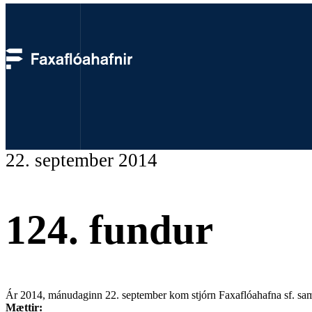
Fundargerðir
22. september 2014
124. fundur
Ár 2014, mánudaginn 22. september kom stjórn Faxaflóahafna sf. saman
Mættir: