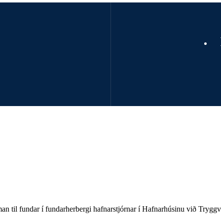
 til fundar í fundarherbergi hafnarstjórnar í Hafnarhúsinu við Tryggv