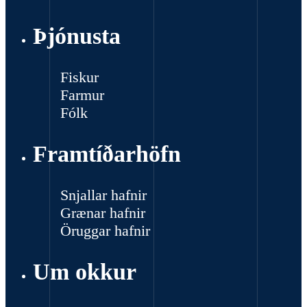
Þjónusta
Fiskur
Farmur
Fólk
Framtíðarhöfn
Snjallar hafnir
Grænar hafnir
Öruggar hafnir
Um okkur