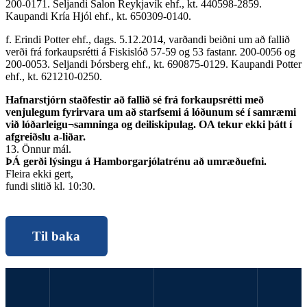
200-0171. Seljandi Salon Reykjavík ehf., kt. 440598-2859.
Kaupandi Kría Hjól ehf., kt. 650309-0140.
f. Erindi Potter ehf., dags. 5.12.2014, varðandi beiðni um að fallið
verði frá forkaupsrétti á Fiskislóð 57-59 og 53 fastanr. 200-0056 og
200-0053. Seljandi Þórsberg ehf., kt. 690875-0129. Kaupandi Potter
ehf., kt. 621210-0250.
Hafnarstjórn staðfestir að fallið sé frá forkaupsrétti með
venjulegum fyrirvara um að starfsemi á lóðunum sé í samræmi
við lóðarleigu¬samninga og deiliskipulag. OA tekur ekki þátt í
afgreiðslu a-liðar.
13. Önnur mál.
ÞÁ gerði lýsingu á Hamborgarjólatrénu að umræðuefni.
Fleira ekki gert,
fundi slitið kl. 10:30.
Til baka