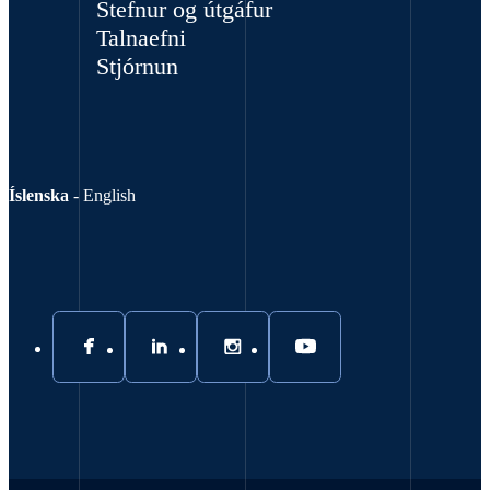
Stefnur og útgáfur
Talnaefni
Stjórnun
Íslenska
-
English