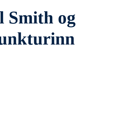
l Smith og
unkturinn