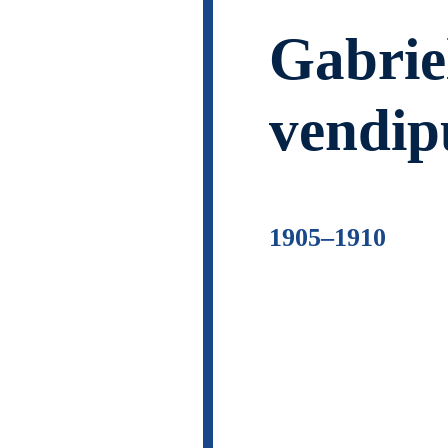
Gabrie
vendip
1905–1910