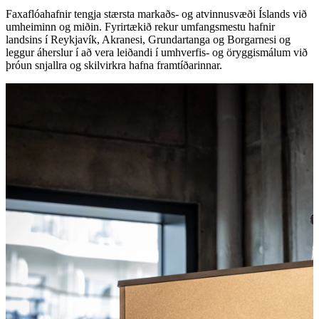
Faxaflóahafnir tengja stærsta markaðs- og atvinnusvæði Íslands við
umheiminn og miðin. Fyrirtækið rekur umfangsmestu hafnir
landsins í Reykjavík, Akranesi, Grundartanga og Borgarnesi og
leggur áherslur í að vera leiðandi í umhverfis- og öryggismálum við
þróun snjallra og skilvirkra hafna framtíðarinnar.